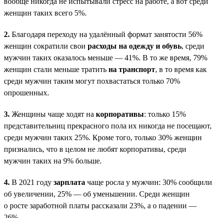
вообще никогда не испытывали стресс на работе, а вот среди
женщин таких всего 5%.
2.
Благодаря переходу на удалённый формат занятости 56%
женщин сократили свои
расходы на одежду и обувь
, среди
мужчин таких оказалось меньше — 41%. В то же время, 79%
женщин стали меньше тратить
на транспорт
, в то время как
среди мужчин таким могут похвастаться только 70%
опрошенных.
3.
Женщины чаще ходят на
корпоративы
: только 15%
представительниц прекрасного пола их никогда не посещают,
среди мужчин таких 25%. Кроме того, только 30% женщин
признались, что в целом не любят корпоративы, среди
мужчин таких на 9% больше.
4.
В 2021 году
зарплата
чаще росла у мужчин: 30% сообщили
об увеличении, 25% — об уменьшении. Среди женщин
о росте заработной платы рассказали 23%, а о падении —
26%.