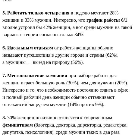
5.
Работать только четыре дня
в неделю мечтают 28%
женщин и 33% мужчин. Интересно, что
график работы 6/1
вполне устроил бы 42% женщин, а вот среди мужчин на такой
вариант в теории согласны только 34%.
6.
Идеальным отдыхом
от работы женщины обычно
называют путешествия в другие города и страны (62%),
а мужчины — выезд на природу (56%).
7.
Местоположение компании
при выборе работы для
женщин играет большую роль (30%), чем для мужчин (20%).
Интересно и то, что необходимость постоянно ездить в офис
и полный рабочий день женщин обычно отталкивают
от вакансий чаще, чем мужчин (14% против 9%).
8.
30% женщин позитивно относятся к современным
феминитивам
(блогерка, докторка, директорка, редакторка,
депутатка, психологиня), среди мужчин таких в два раза