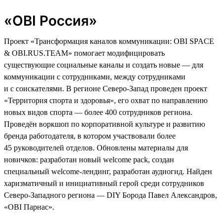
«OBI Россия»
Проект «Трансформация каналов коммуникации: OBI SPACE
& OBI.RUS.TEAM» помогает модифицировать
существующие социальные каналы и создать новые — для
коммуникации с сотрудниками, между сотрудниками
и с соискателями. В регионе Северо-Запад проведен проект
«Территория спорта и здоровья», его охват по направлению
новых видов спорта — более 400 сотрудников региона.
Проведён воркшоп по корпоративной культуре и развитию
бренда работодателя, в котором участвовали более
45 руководителей отделов. Обновлены материалы для
новичков: разработан новый welcome pack, создан
специальный welcome-лендинг, разработан аудиогид. Найден
харизматичный и инициативный герой среди сотрудников
Северо-Западного региона — DIY Борода Павел Александров,
«ОBI Парнас».