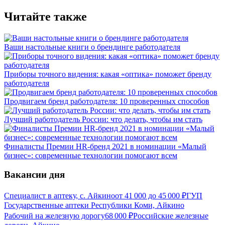
Читайте также
Ваши настольные книги о брендинге работодателя
Приборы точного видения: какая «оптика» поможет бренду
работодателя
Продвигаем бренд работодателя: 10 проверенных способов
Лучший работодатель России: что делать, чтобы им стать
Финалисты Премии HR-бренд 2021 в номинации «Малый
бизнес»: современные технологии помогают всем
Вакансии дня
Специалист в аптеку, с. Айкино
от
41 000
до
45 000
₽
ГУП
Государственные аптеки Республики Коми, Айкино
Рабочий на железную дорогу
68 000
₽
Российские железные