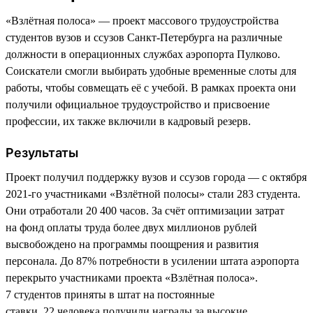
«Взлётная полоса» — проект массового трудоустройства
студентов вузов и ссузов Санкт-Петербурга на различные
должности в операционных службах аэропорта Пулково.
Соискатели смогли выбирать удобные временные слоты для
работы, чтобы совмещать её с учебой. В рамках проекта они
получили официальное трудоустройство и присвоение
профессии, их также включили в кадровый резерв.
Результаты
Проект получил поддержку вузов и ссузов города — с октября
2021-го участниками «Взлётной полосы» стали 283 студента.
Они отработали 20 400 часов. За счёт оптимизации затрат
на фонд оплаты труда более двух миллионов рублей
высвобождено на программы поощрения и развития
персонала. До 87% потребности в усилении штата аэропорта
перекрыто участниками проекта «Взлётная полоса».
7 студентов приняты в штат на постоянные
ставки. 22 человека получили награды за высокие