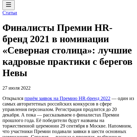
Статьи
Финалисты Премии HR-
бренд 2021 в номинации
«Северная столица»: лучшие
кадровые практики с берегов
Невы
27 июля 2022
Открылся
приём заявок на Премию HR-бренд 2022
— один из
самых авторитетных российских конкурсов в сфере
управления персоналом. Регистрация продлится до 20
декабря. А пока — рассказываем о финалистах Премии
прошлого года. Её победители будут названы на
торжественной церемонии 29 сентября в Москве. Напомним,
что участники Премии подавали заявки в шести основных
номинациях. Сегодня — рассказ о проектах, выбранных