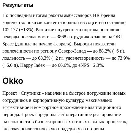
Результаты
По последним итогам работы амбассадоров HR-бренда
количество показов контента в одной из соцсетей составило
105 177 (+13%). Развитие внутреннего портала поставило
рекорды посещаемости — З868 сотрудников зашло на OBI
Space (данные на начало февраля). Выросли показатели
вовлечённости по региону Северо-Запад — до 88,2% (+6 п),
лояльность — до 68,3% (+2 п), удовлетворённость — до 73,9%
(+6,6 п), Happy Index — до 66,6%, до eNPS +2,3%.
Okko
Проект «Спутники» нацелен на быстрое погружение новых
сотрудников в корпоративную культуру, максимально
эффективное и комфортное прохождение адаптационного
периода. Проект предполагает оперативное реагирование
на сложности в бизнес-процессах и иных важных процессах,
включая психологическую поддержку со стороны