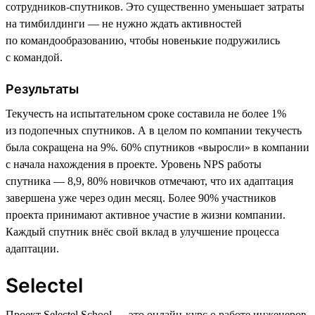
сотрудников-спутников. Это существенно уменьшает затраты
на тимбилдинги — не нужно ждать активностей
по командообразованию, чтобы новенькие подружились
с командой.
Результаты
Текучесть на испытательном сроке составила не более 1%
из подопечных спутников. А в целом по компании текучесть
была сокращена на 9%. 60% спутников «выросли» в компании
с начала нахождения в проекте. Уровень NPS работы
спутника — 8,9, 80% новичков отмечают, что их адаптация
завершена уже через один месяц. Более 90% участников
проекта принимают активное участие в жизни компании.
Каждый спутник внёс свой вклад в улучшение процесса
адаптации.
Selectel
Проект Selectel School — это онлайн-курс о работе инженеров