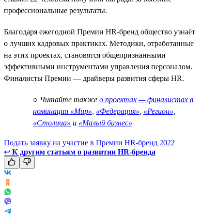
профессиональные результаты.
Благодаря ежегодной Премии HR-бренд общество узнаёт
о лучших кадровых практиках. Методики, отработанные
на этих проектах, становятся общепризнанными
эффективными инструментами управления персоналом.
Финалисты Премии — драйверы развития сферы HR.
○
Читайте также
о проектах — финалистах в
номинации «Мир»
,
«Федерация»
,
«Регион»
,
«Столица»
и
«Малый бизнес»
Подать заявку на участие в Премии HR-бренд 2022
↩
К другим статьям о развитии HR-бренда