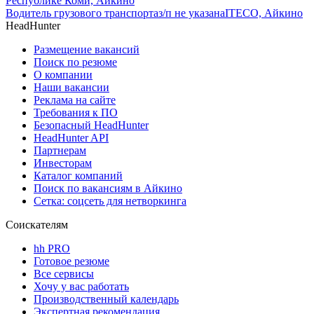
Республике Коми, Айкино
Водитель грузового транспорта
з/п не указана
ITECO, Айкино
HeadHunter
Размещение вакансий
Поиск по резюме
О компании
Наши вакансии
Реклама на сайте
Требования к ПО
Безопасный HeadHunter
HeadHunter API
Партнерам
Инвесторам
Каталог компаний
Поиск по вакансиям в Айкино
Сетка: соцсеть для нетворкинга
Соискателям
hh PRO
Готовое резюме
Все сервисы
Хочу у вас работать
Производственный календарь
Экспертная рекомендация