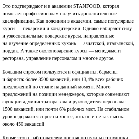
Это подтверждают и в академии STANFOOD, которая
помогает профессионалам получить дополнительные
квалификации. Как пояснили в академии, самые популярные
курсы — пекарский и кондитерский. Однако набирают силу
и узкоспециальные поварские курсы, направленные
на изучение определенных кухонь — азиатской, итальянской,
нордик. А также околоповарские курсы — менеджмент
ресторана, управление персоналом и многое другое.
Большим спросом пользуются и официанты, бармены
и бариста: более 3500 вакансий, или 13,4% всех рабочих
предложений по стране на данный момент. Много
предложений на позиции менеджеров, которые совмещают
функции администратора зала и руководителя персонала:
1500 вакансий, или почти 6% рабочих мест. На стабильном
уровне держится спрос на хостес, хоть он и не так высок:
около 450 вакансий.
Кроме этого, работодателям постоянно нужны сотрудники,