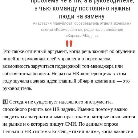
проблема не в HR, а в руководителе,
в чью команду постоянно нужны
люди на замену.
Анастасия Мануйлова, обозреватель отдела экономики
газеты «Коммерсантъ», редактор приложения
«Карьера&Кадры»
Это также отличный аргумент, когда речь заходит об обучении
линейных руководителей управлению персоналом,
возможность заручиться поддержкой топ-менеджера или
собственника бизнеса. Не раз на HR-конференциях в этом
году звучала важная идея: главный эйчар в компании — это
руководитель.
3️⃣ Сегодня не существует идеального инструмента,
способного решить все HR-задачи. Именно поэтому важно
следить за альтернативными практиками, которые появляются
на рынке и о которых пишут СМИ. По данным опроса
Lerna.ru и HR-системы Edstein, «тихий найм», когда вакансии