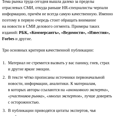
Тема рынка труда сегодня вышла далеко за пределы
отраслевых СМИ, откуда раньше HR-специалисты черпали
информацию, причём не всегда самую качественную. Именно
поэтому в первую очередь стоит обращать внимание
на новости в СМИ делового сегмента. Примеры таких
изданий:
РБК, «Коммерсантъ», «Ведомости», «Известия»,
Forbes
и другие.
Три основных критерия качественной публикации:
Материал не стремится вызвать у вас панику, гнев, страх
и другие яркие эмоции.
В тексте чётко прописаны источники первоначальной
новости, информации, аналитики. К материалам,
в которых авторы ссылаются на
«анонимного эксперта»,
«участников рынка»,
«многих экспертов»,
лучше доверять
с осторожностью.
В публикации приводятся цитаты экспертов, чья