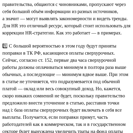
правительства, общаются с чиновниками, пропускают через
себя большой объём информации из разных источников,
а значит — могут выявлять закономерности и видеть тренды.
Для HR это отличный ресурс, который стоит использовать для
коррекции HR-стратегии. Как это работает — в примерах.
1️⃣ С большой вероятностью в этом году будут приняты
поправки в ТК РФ, касающиеся оплаты сверхурочных.
Сейчас, согласно ст. 152, первые два часа сверхурочной
работы должны оплачиваться минимум в полтора раза выше
обычных, а последующие — минимум вдвое выше. При этом
в статье не уточняется, что подразумевается под обычной
платой — оклад или весь совокупный доход. Но, кажется,
скоро никаких сомнений не будет, поскольку правительство
предложило внести уточнение в статью, расставив точки
над i: база оплаты сверхурочных будет включать в себя все
выплаты. Получается, если поправки примут, часть
работодателей как в коммерческом, так и в государственном
секторе будет вынуждена увеличить траты на фонд оплаты