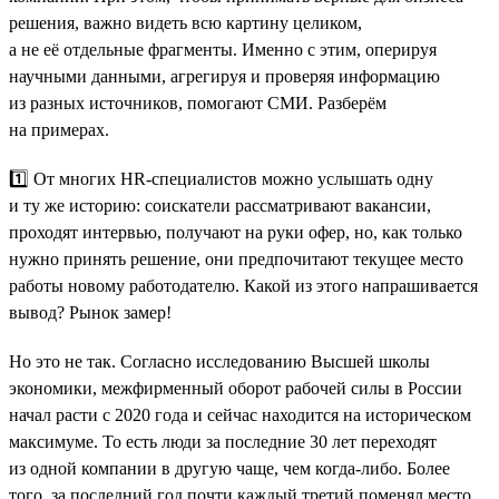
решения, важно видеть всю картину целиком,
а не её отдельные фрагменты. Именно с этим, оперируя
научными данными, агрегируя и проверяя информацию
из разных источников, помогают СМИ. Разберём
на примерах.
1️⃣ От многих HR-специалистов можно услышать одну
и ту же историю: соискатели рассматривают вакансии,
проходят интервью, получают на руки офер, но, как только
нужно принять решение, они предпочитают текущее место
работы новому работодателю. Какой из этого напрашивается
вывод? Рынок замер!
Но это не так. Согласно исследованию Высшей школы
экономики, межфирменный оборот рабочей силы в России
начал расти с 2020 года и сейчас находится на историческом
максимуме. То есть люди за последние 30 лет переходят
из одной компании в другую чаще, чем когда-либо. Более
того, за последний год почти каждый третий поменял место