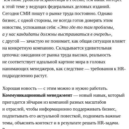
к этой теме у ведущих федеральных деловых изданий.
Сегодня СМИ пишут о рынке труда постоянно. Однако
бизнес, с одной стороны, не всегда готов доверять этим
новостям, успокаивая себя:
«Это где-то там проблемы,
а у нас кандидаты должны выстраиваться в очередь»,
с другой — зачастую не понимает, как общая ситуация влияет
на конкретную компанию. Складывается удивительная
цепочка: ожидания от рынка труда высоки, реальность
не соответствует идеальной картине мира в головах
нанимающих менеджеров, как следствие — требования к HR-
подразделению растут.
Хорошая новость — с этим можно и нужно работать.
Коммуникационный менеджмент
— новый навык, который
пригодится эйчарам из компаний разных масштабов
и отраслей, чтобы информационно поддерживать бизнес,
подпитывать его актуальной повесткой, поднимать важные
темы, объяснять контекст и в результате решать HR-задачи.