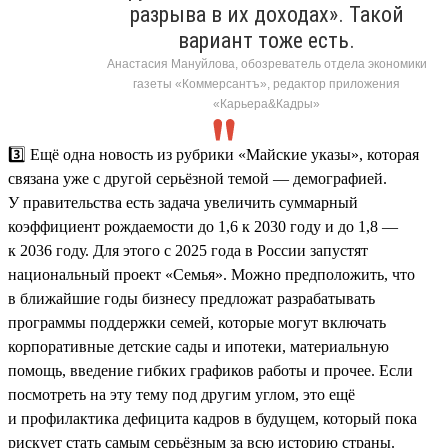
разрыва в их доходах». Такой
вариант тоже есть.
Анастасия Мануйлова, обозреватель отдела экономики
газеты «Коммерсантъ», редактор приложения
«Карьера&Кадры»
3️⃣ Ещё одна новость из рубрики «Майские указы», которая
связана уже с другой серьёзной темой — демографией.
У правительства есть задача увеличить суммарный
коэффициент рождаемости до 1,6 к 2030 году и до 1,8 —
к 2036 году. Для этого с 2025 года в России запустят
национальный проект «Семья». Можно предположить, что
в ближайшие годы бизнесу предложат разрабатывать
программы поддержки семей, которые могут включать
корпоративные детские сады и ипотеки, материальную
помощь, введение гибких графиков работы и прочее. Если
посмотреть на эту тему под другим углом, это ещё
и профилактика дефицита кадров в будущем, который пока
рискует стать самым серьёзным за всю историю страны.