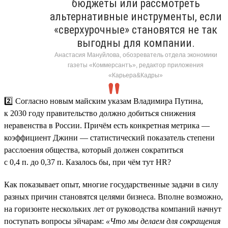
бюджеты или рассмотреть
альтернативные инструменты, если
«сверхурочные» становятся не так
выгодны для компании.
Анастасия Мануйлова, обозреватель отдела экономики
газеты «Коммерсантъ», редактор приложения
«Карьера&Кадры»
2️⃣ Согласно новым майским указам Владимира Путина,
к 2030 году правительство должно добиться снижения
неравенства в России. Причём есть конкретная метрика —
коэффициент Джини — статистический показатель степени
расслоения общества, который должен сократиться
с 0,4 п. до 0,37 п. Казалось бы, при чём тут HR?
Как показывает опыт, многие государственные задачи в силу
разных причин становятся целями бизнеса. Вполне возможно,
на горизонте нескольких лет от руководства компаний начнут
поступать вопросы эйчарам:
«Что мы делаем для сокращения