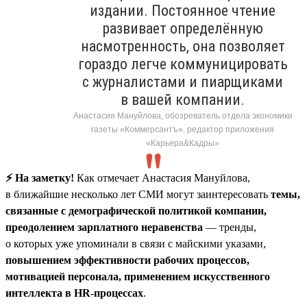
издании. Постоянное чтение
развивает определённую
насмотренность, она позволяет
гораздо легче коммуницировать
с журналистами и пиарщиками
в вашей компании.
Анастасия Мануйлова, обозреватель отдела экономики
газеты «Коммерсантъ», редактор приложения
«Карьера&Кадры»
⚡️ На заметку!
Как отмечает Анастасия Мануйлова,
в ближайшие несколько лет СМИ могут заинтересовать
темы,
связанные с демографической политикой компании,
преодолением зарплатного неравенства
— тренды,
о которых уже упоминали в связи с майскими указами,
повышением эффективности рабочих процессов,
мотивацией персонала, применением искусственного
интеллекта в HR-процессах
.