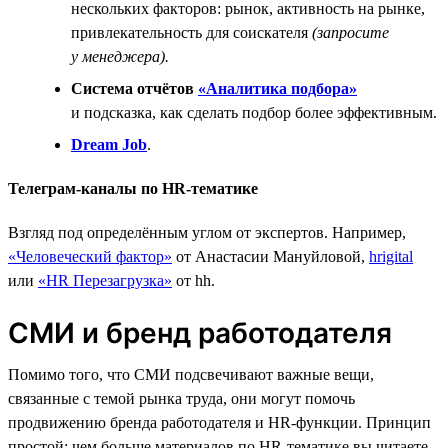
нескольких факторов: рынок, активность на рынке,
привлекательность для соискателя
(запросите
у менеджера).
Система отчётов
«Аналитика подбора»
и подсказка, как сделать подбор более эффективным.
Dream Job
.
Телеграм-каналы по HR-тематике
Взгляд под определённым углом от экспертов. Например,
«Человеческий фактор»
от Анастасии Мануйловой,
hrigital
или
«HR Перезагрузка»
от hh.
СМИ и бренд работодателя
Помимо того, что СМИ подсвечивают важные вещи,
связанные с темой рынка труда, они могут помочь
продвижению бренда работодателя и HR-функции. Принцип
простой: чем больше материалов по HR-тематике вы читаете,