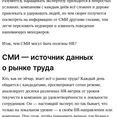
Разумеется, наращивать экспертизу приходится в непростых
условиях: компаниям с каждым днём всё сложнее и дороже
привлекать и удерживать людей, но чем скорее получится
посмотреть на информацию от СМИ другими глазами, тем
легче переломить недоверие и изменить поведение
нанимающих менеджеров.
Итак, чем СМИ могут быть полезны HR?
СМИ — источник данных
о рынке труда
Кто, как не эйчар, знает всё о рынке труда? Каждый день
общается с кандидатами, просматривает сотни резюме,
анализирует десятки различных HR-метрик от уровня
текучести в компании до удовлетворённости и лояльности
сотрудников. Он — настоящий эксперт, но так бывает, что
только на локальном уровне — в своём HR-направлении или
компании. При этом, чтобы принимать верные для бизнеса