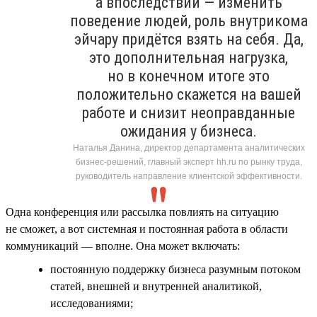
а впоследствии — изменить
поведение людей, роль внутрикома
эйчару придётся взять на себя. Да,
это дополнительная нагрузка,
но в конечном итоге это
положительно скажется на вашей
работе и снизит неоправданные
ожидания у бизнеса.
Наталья Данина, директор департамента аналитических
бизнес-решений, главный эксперт hh.ru по рынку труда,
руководитель направление клиентской эффективности.
Одна конференция или рассылка повлиять на ситуацию
не сможет, а вот системная и постоянная работа в области
коммуникаций — вполне. Она может включать:
постоянную поддержку бизнеса разумным потоком
статей, внешней и внутренней аналитикой,
исследованиями;