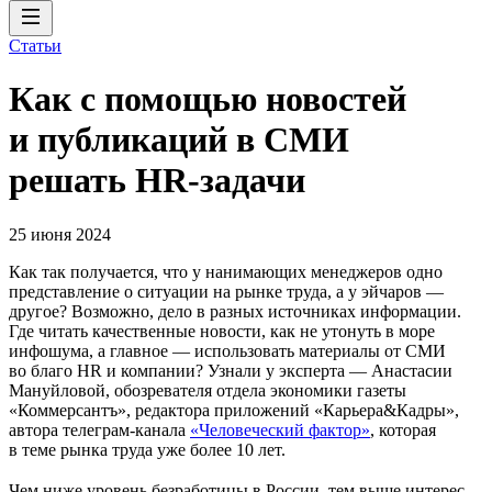
Статьи
Как с помощью новостей
и публикаций в СМИ
решать HR-задачи
25 июня 2024
Как так получается, что у нанимающих менеджеров одно
представление о ситуации на рынке труда, а у эйчаров —
другое? Возможно, дело в разных источниках информации.
Где читать качественные новости, как не утонуть в море
инфошума, а главное — использовать материалы от СМИ
во благо HR и компании? Узнали у эксперта — Анастасии
Мануйловой, обозревателя отдела экономики газеты
«Коммерсантъ», редактора приложений «Карьера&Кадры»,
автора телеграм-канала
«Человеческий фактор»
, которая
в теме рынка труда уже более 10 лет.
Чем ниже уровень безработицы в России, тем выше интерес