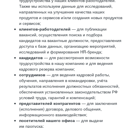
трудоустройства у наших клиентов-работодателей.
Также мы используем данные для исследований,
направленных на улучшение качества наших
продуктов и сервисов и/или создания новых продуктов
и сервисов;
клиентов-работодателей
— для публикации
вакансий, осуществления поиска и подбора
кандидатов на вакантные должности, предоставления
доступа к базе данных, организацию мероприятий,
исследований и формирования HR-бренда;
кандидатов
— для рассмотрения возможности
трудоустройства в нашу компанию и для ведения
кадрового резерва компании;
сотрудников
— для ведения кадровой работы,
обучения, направления в командировки, учёта
результатов исполнения должностных обязанностей,
обеспечения установленных законодательством РФ
условий труда, гарантий и компенсаций;
представителей контрагентов
— для заключения
(исполнения) договора, делового общения,
информационного взаимодействия;
посетителей нашего офиса
— для выдачи
им пропуска;