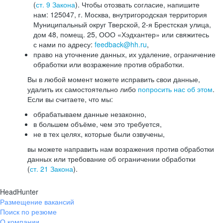
(
ст. 9 Закона
). Чтобы отозвать согласие, напишите
нам: 125047, г. Москва, внутригородская территория
Муниципальный округ Тверской, 2-я Брестская улица,
дом 48, помещ. 25, ООО «Хэдхантер» или свяжитесь
с нами по адресу:
feedback@hh.ru
,
право на уточнение данных, их удаление, ограничение
обработки или возражение против обработки.
Вы в любой момент можете исправить свои данные,
удалить их самостоятельно либо
попросить нас об этом
.
Если вы считаете, что мы:
обрабатываем данные незаконно,
в большем объёме, чем это требуется,
не в тех целях, которые были озвучены,
вы можете направить нам возражения против обработки
данных или требование об ограничении обработки
(
ст. 21 Закона
).
HeadHunter
Размещение вакансий
Поиск по резюме
О компании