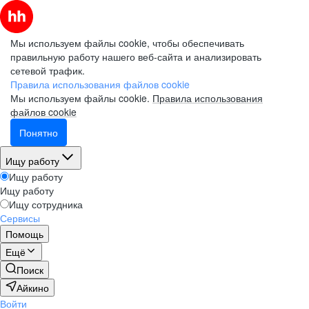
Мы используем файлы cookie, чтобы обеспечивать
правильную работу нашего веб-сайта и анализировать
сетевой трафик.
Правила использования файлов cookie
Мы используем файлы cookie.
Правила использования
файлов cookie
Понятно
Ищу работу
Ищу работу
Ищу работу
Ищу сотрудника
Сервисы
Помощь
Ещё
Поиск
Айкино
Войти