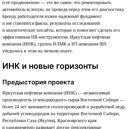
и её продвижению — это же самое, что ремонтировать
автомобиль вслепую, не проведя перед этим его диагностику.
Бренду работодателя нужен надежный фундамент
и им становятся факты, результаты исследований
и аналитические инсайты, которые и помогают сделать его
эффективным HR-инструментом. Иркутская нефтяная
компания (ИНК), группа НЛМК и ИТ-компания IBS
убедились в этом на личном опыте.
ИНК и новые горизонты
Предыстория проекта
Иркутская нефтяная компания (ИНК) — независимый
производитель углеводородного сырья Восточной Сибири —
более 24 лет занимается геологоразведкой и разработкой недр,
добычей углеводородов на территории Восточной Сибири,
Республики Саха (Якутия), Красноярского края
и одновременно развивает другие перспективные