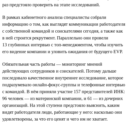
раз предстояло проверить на этапе исследований.
В рамках кабинетного анализа специалисты собрали
информацию о том, как выглядят коммуникации работодателя
с собственной командой и соискателями сегодня, а также как
в ней строится рекрутмент. Параллельно они провели
13 глубинных интервью с топ-менеджментом, чтобы изучить
его видение компании и уловить ожидания от будущего EVP.
Обязательная часть работы — мониторинг мнений
действующих сотрудников и соискателей. Потому дальше
последовало качественное внутреннее исследование, которое
подразумевало онлайн-фокус-группы и телефонные интервью
с командой. В нём приняли участие 157 представителей ИНК:
96 человек — из материнской компании, и 61 — из дочерних
организаций. На этой ступени предстояло выяснить, каким
видят работодателя люди, работающие у него: насколько они
удовлетворены, за что его ценят и чего им не хватает.