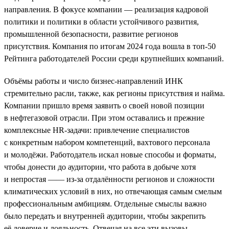
направления. В фокусе компании — реализация кадровой
политики и политики в области устойчивого развития,
промышленной безопасности, развитие регионов
присутствия. Компания по итогам 2024 года вошла в топ-50
Рейтинга работодателей России среди крупнейших компаний.
Объёмы работы и число бизнес-направлений ИНК
стремительно расли, также, как регионы присутствия и найма.
Компании пришло время заявить о своей новой позиции
в нефтегазовой отрасли. При этом оставались и прежние
комплексные HR-задачи: привлечение специалистов
с конкретным набором компетенций, вахтового персонала
и молодёжи. Работодатель искал новые способы и форматы,
чтобы донести до аудитории, что работа в добыче хотя
и непростая —— из-за отдалённости регионов и сложности
климатических условий в них, но отвечающая самым смелым
профессиональным амбициям. Отдельные смыслы важно
было передать и внутренней аудитории, чтобы закрепить
её доверие и лояльность. Отвечая на все эти вызовы