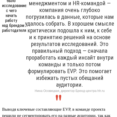
менеджментом и HR-командой —
компания очень глубоко
погрузилась в данные, которые нам
удалось собрать. В хорошем смысле
критически подошла к ним, к себе
и к принятию решений на основе
результатов исследований. Это
правильный подход — сначала
проработать каждый инсайт внутри
команды и только потом
формулировать EVP. Это помогает
избежать пустых обещаний
аудитории.
Нина Осовицкая, директор Бренд-центра hh.ru
Выводя ключевые составляющие EVP, в команде проекта
решили не сегментировать его на разные аудитории, так как