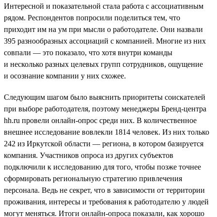
Интересной и показательной стала работа с ассоциативным
рядом. Респондентов попросили поделиться тем, что
приходит им на ум при мысли о работодателе. Они назвали
395 разнообразных ассоциаций с компанией. Многие из них
совпали — это показало, что хотя внутри команды
и несколько разных целевых групп сотрудников, ощущение
и осознание компании у них схожее.
Следующим шагом было выяснить приоритеты соискателей
при выборе работодателя, поэтому менеджеры Бренд-центра
hh.ru провели онлайн-опрос среди них. В количественное
внешнее исследование вовлекли 1814 человек. Из них только
242 из Иркутской области — региона, в котором базируется
компания. Участников опроса из других субъектов
подключили к исследованию для того, чтобы позже точнее
сформировать региональную стратегию привлечения
персонала. Ведь не секрет, что в зависимости от территории
проживания, интересы и требования к работодателю у людей
могут меняться. Итоги онлайн-опроса показали, как хорошо