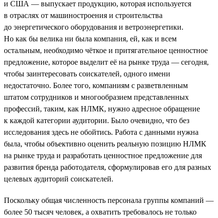
и США — выпускает продукцию, которая используется
в отраслях от машиностроения и строительства
до энергетического оборудования и ветроэнергетики.
Но как бы велика ни была компания, ей, как и всем
остальным, необходимо чёткое и притягательное ценностное
предложение, которое выделит её на рынке труда — сегодня,
чтобы заинтересовать соискателей, одного имени
недостаточно. Более того, компаниям с разветвленным
штатом сотрудников и многообразием представленных
профессий, таким, как НЛМК, нужно адресное обращение
к каждой категории аудитории. Было очевидно, что без
исследования здесь не обойтись. Работа с данными нужна
была, чтобы объективно оценить реальную позицию НЛМК
на рынке труда и разработать ценностное предложение для
развития бренда работодателя, сформулировав его для разных
целевых аудиторий соискателей.
Поскольку общая численность персонала группы компаний —
более 50 тысяч человек, а охватить требовалось не только