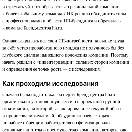
и стремясь уйти от образа только региональной компании
к более глобальному, команда ИНК решила объединить силы
с профессионалами в области HR-брендинга и обратилась
к команде Бренд-центра hh.ru.
Однако закрывать все свои HR-потребности на рынке труда
за счёт четко проработанного имиджа не получилось бы без
глубокого анализа нынешнего положения компании. Поэтому
начать решили с «инвентаризации» сильных сторон компании
и определения ее точек роста — с исследования.
Как проходили исследования
Сначала была подготовка: эксперты Бренд-центра hh.ru
организовали установочную сессию с проектной группой
от компании, на которой зафиксировали ее текущий образ
и прорисовали желаемый, обсудили ключевые задачи
по работе с брендом работодателя и сформулировали
основные гипотезы о преимуществах компании, которые как