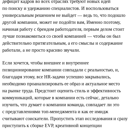
дефицит кадров во всех отраслях требуют новых идей
по поиску и удержанию специалистов. И воспользоваться
универсальным решением не выйдет — ведь то, что подошло
другой компании, может не подойти вам, Именно поэтому,
начиная работу с брендом работодателя, первым делом стоит
лучше познакомиться со своей компанией — чтобы он был
действительно притягательным, а его смыслы и содержание
работали, а не просто красиво звучали.
Если хочется, чтобы внешнее и внутреннее
позиционирование компании совпадали с реальностью, и,
благодаря этому, все HR-задачи успешно закрывались,
необходимо проанализировать ее образ и актуальное место
на рынке труда. Предстоит оценить стиль и эффективность
коммуникаций, которые в компании есть сейчас, детально
изучить, что думает о компании команда, совпадает ли это
с представлениями топ-менеджмента и как ее имидж
считывают соискатели. Пропустить этап исследования и сразу
приступить к сборке EVP, креативной концепции