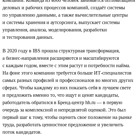
компаний. Команда из 4000 человек занимается оптимизацией
деловых и рабочих процессов компаний, создаёт системы
по управлению данными, а также вычислительные центры
и системы хранения и аутсорсинга, выпускает системы
управления, анализа, моделирования, разработки
и тестирования данных.
В 2020 году в IBS прошла структурная трансформация,
а бизнес-направления расширяются и масштабируются
с каждым годом, вместе с этим растут и потребности найма.
На фоне этого компании требуется больше ИТ-специалистов
самых разных профилей и профессионалов во многих других
сферах. Чтобы каждому из них показать себя в лучшем свете
и предложить именно то, что ищут и ценят кандидаты,
работодатель обратился в Бренд-центр hh.ru — в первую
очередь за комплексной и непредвзятой оценкой. Это был
первый шаг к тому, чтобы оценить свое положение на рынке
труда, разработать ценностное предложение и увеличить
поток кандидатов.