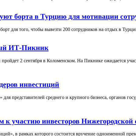
дуют борта в Турцию для мотивации сотр
орт для того, чтобы вывезти 200 сотрудников на отдых в Турци
ный ИТ-Пикник
ройдет 2 сентября в Коломенском. На Пикнике ожидается участ
деров инвестиций
я представителей среднего и крупного бизнеса, органов госуд
 к участию инвесторов Нижегородской 
ций», в рамках которого состоится вручение одноименной пре