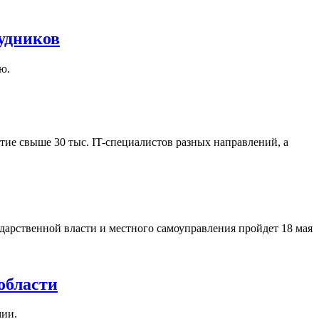
удников
ю.
ие свыше 30 тыс. IT-специалистов разных направлений, а
арственной власти и местного самоуправления пройдет 18 мая
области
мии.