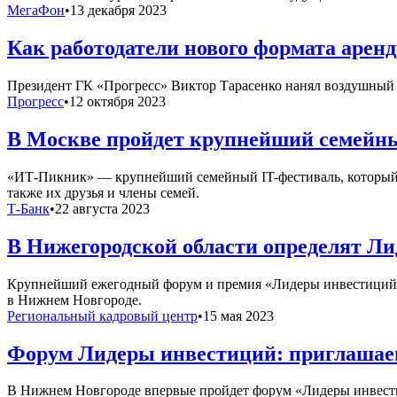
МегаФон
•
13 декабря 2023
Как работодатели нового формата арен
Президент ГК «Прогресс» Виктор Тарасенко нанял воздушный б
Прогресс
•
12 октября 2023
В Москве пройдет крупнейший семей
«ИТ-Пикник» — крупнейший семейный IT-фестиваль, который п
также их друзья и члены семей.
Т-Банк
•
22 августа 2023
В Нижегородской области определят Ли
Крупнейший ежегодный форум и премия «Лидеры инвестиций» дл
в Нижнем Новгороде.
Региональный кадровый центр
•
15 мая 2023
Форум Лидеры инвестиций: приглашаем
В Нижнем Новгороде впервые пройдет форум «Лидеры инвести