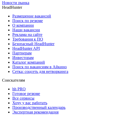
Новости рынка
HeadHunter
Размещение вакансий
Поиск по резюме
О компании
Наши вакансии
Реклама на сайте
Требования к ПО
Безопасный HeadHunter
HeadHunter API
Партнерам
Инвесторам
Каталог компаний
Поиск по вакансиям в Айкино
Сетка: соцсеть для нетворкинга
Соискателям
hh PRO
Готовое резюме
Все сервисы
Хочу у вас работать
Производственный календарь
Экспертная рекомендация