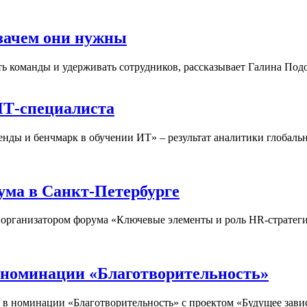
зачем они нужны
 команды и удерживать сотрудников, рассказывает Галина Подо
ИТ-специалиста
ренды и бенчмарк в обучении ИТ» – результат аналитики глоба
ма в Санкт-Петербурге
рганизатором форума «Ключевые элементы и роль HR-стратегии
 номинации «Благотворительность»
в номинации «Благотворительность» с проектом «Будущее завис