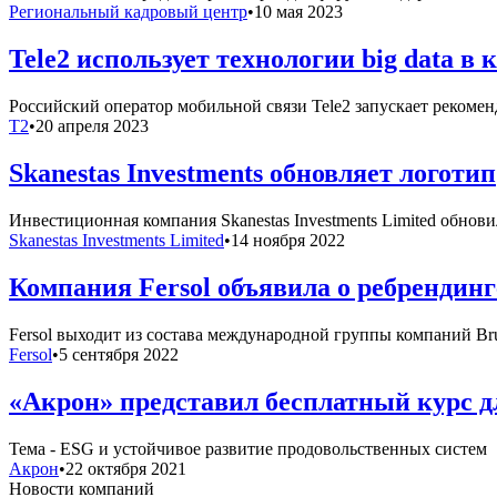
Региональный кадровый центр
•
10 мая 2023
Tele2 использует технологии big data 
Российский оператор мобильной связи Tele2 запускает рекоме
T2
•
20 апреля 2023
Skanestas Investments обновляет логотип
Инвестиционная компания Skanestas Investments Limited обнов
Skanestas Investments Limited
•
14 ноября 2022
Компания Fersol объявила о ребрендинг
Fersol выходит из состава международной группы компаний Br
Fersol
•
5 сентября 2022
«Акрон» представил бесплатный курс д
Тема - ESG и устойчивое развитие продовольственных систем
Акрон
•
22 октября 2021
Новости компаний