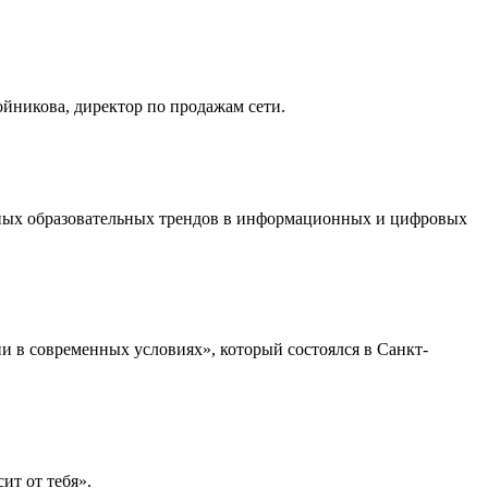
йникова, директор по продажам сети.
льных образовательных трендов в информационных и цифровых
 в современных условиях», который состоялся в Санкт-
ит от тебя».