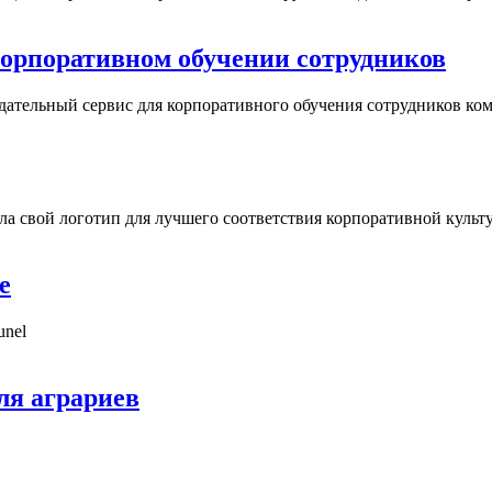
в корпоративном обучении сотрудников
ндательный сервис для корпоративного обучения сотрудников ко
ила свой логотип для лучшего соответствия корпоративной культ
е
unel
ля аграриев