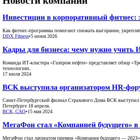
Новости компаний
Инвестиции в корпоративный фитнес: 
Как фитнес-программы помогают снижать выгорание, укреплять
DDX Fitness
•
5 июня 2026
Кадры для бизнеса: чему нужно учить 
Команда ИТ-кластера «Газпром нефти» представляет обзор «Т
технологиях.
17 июля 2024
ВСК выступила организатором HR-фору
Санкт-Петербургский филиал Страхового Дома ВСК выступил о
Петербурге 18 апреля.
ВСК, САО
•
15 мая 2024
МегаФон стал «Компанией будущего» в
МегаФон стал лауреатом премии «Компания будущего — 2023» 