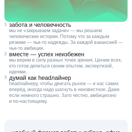
забота и человечность
мы не «закрываем задачи» — мы решаем
человеческие истории. Потому что за каждым
резюме — чьи‑то надежды. За каждой вакансией —
чьи‑то амбиции.
вместе — успех неизбежен
мы верим в силу разных точек зрения. Ценим всех,
кто готов делиться своим опытом, экспертизой,
идеями.
думай как headлайнер
headлайнеру, чтобы двигать рынок — и нас самих
вперёд, иногда надо шагнуть в неизвестное. Даже
если немного страшно. Зато честно, амбициозно
и по‑настоящему.