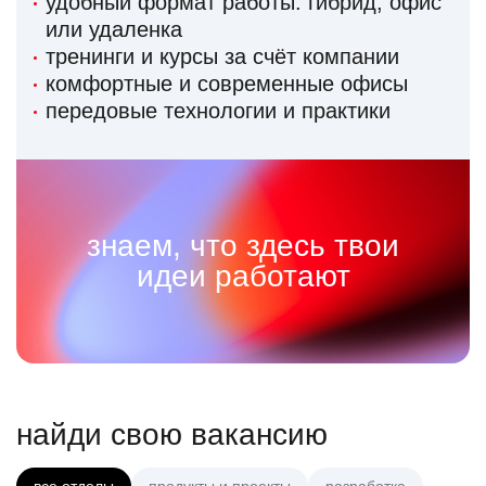
удобный формат работы: гибрид, офис
или удаленка
тренинги и курсы за счёт компании
комфортные и современные офисы
передовые технологии и практики
знаем, что здесь твои
идеи работают
найди свою вакансию