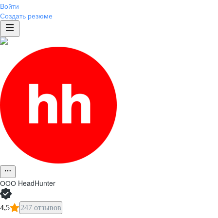
Войти
Создать резюме
ООО
HeadHunter
4,5
247 отзывов