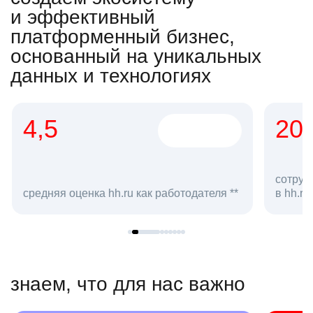
и эффективный
платформенный бизнес,
основанный на уникальных
данных и технологиях
4,5
20
сотруд
средняя оценка hh.ru как работодателя **
в hh.ru
знаем, что для нас важно