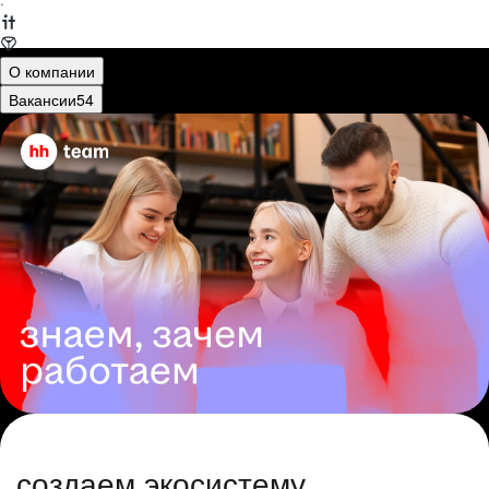
·
О компании
Вакансии
54
создаем экосистему