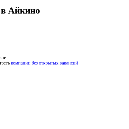
 в Айкино
оне.
треть
компании без открытых вакансий