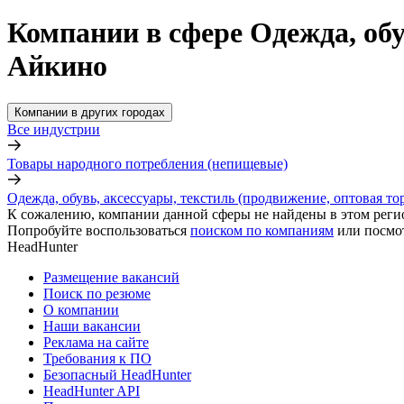
Компании в сфере Одежда, обу
Айкино
Компании в других городах
Все индустрии
Товары народного потребления (непищевые)
Одежда, обувь, аксессуары, текстиль (продвижение, оптовая то
К сожалению, компании данной сферы не найдены в этом реги
Попробуйте воспользоваться
поиском по компаниям
или посмо
HeadHunter
Размещение вакансий
Поиск по резюме
О компании
Наши вакансии
Реклама на сайте
Требования к ПО
Безопасный HeadHunter
HeadHunter API