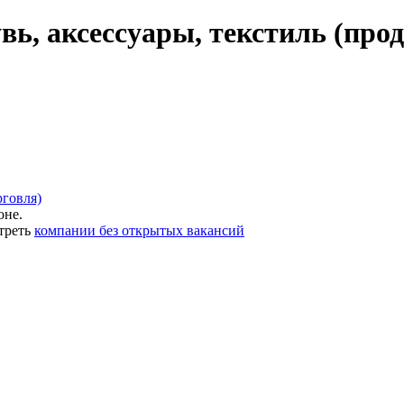
вь, аксессуары, текстиль (прод
рговля)
оне.
треть
компании без открытых вакансий