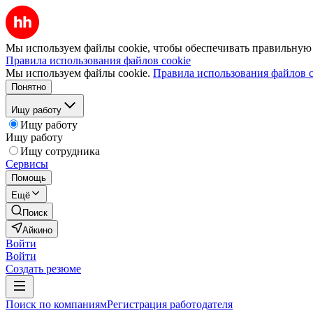
Мы используем файлы cookie, чтобы обеспечивать правильную р
Правила использования файлов cookie
Мы используем файлы cookie.
Правила использования файлов c
Понятно
Ищу работу
Ищу работу
Ищу работу
Ищу сотрудника
Сервисы
Помощь
Ещё
Поиск
Айкино
Войти
Войти
Создать резюме
Поиск по компаниям
Регистрация работодателя