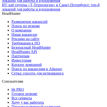
ИТ-хаб группы «Т-Технологии» в Санкт-Петербурге: топ-8
локаций для работы и вдохновения
HeadHunter
Размещение вакансий
Поиск по резюме
О компании
Наши вакансии
Реклама на сайте
Требования к ПО
Безопасный HeadHunter
HeadHunter API
Партнерам
Инвесторам
Каталог компаний
Поиск по вакансиям в Айкино
Сетка: соцсеть для нетворкинга
Соискателям
hh PRO
Готовое резюме
Все сервисы
Хочу у вас работать
Производственный календарь