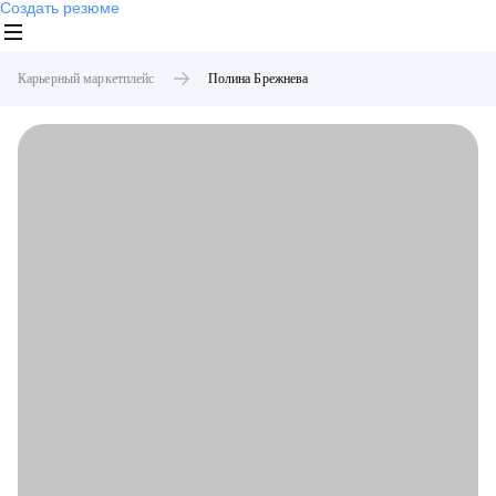
Создать резюме
Карьерный маркетплейс
Полина
Брежнева