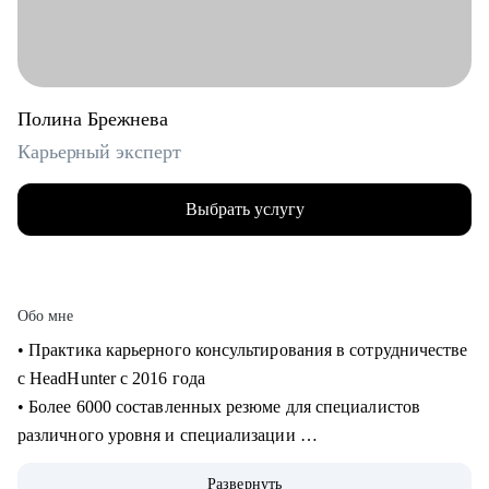
Полина Брежнева
Карьерный эксперт
Выбрать услугу
Обо мне
• Практика карьерного консультирования в сотрудничестве
с HeadHunter с 2016 года
• Более 6000 составленных резюме для специалистов
различного уровня и специализации
• Более 2500 продуктивных карьерных сессий
Развернуть