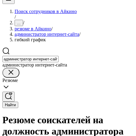
Поиск сотрудников в Айкино
/
/
...
резюме в Айкино
/
администратор интернет-сайта
/
гибкий график
администратор интернет-сайта
Резюме
Найти
Резюме соискателей на
должность администратора