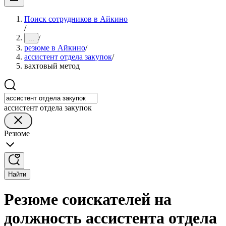
Поиск сотрудников в Айкино
/
/
...
резюме в Айкино
/
ассистент отдела закупок
/
вахтовый метод
ассистент отдела закупок
Резюме
Найти
Резюме соискателей на
должность ассистента отдела