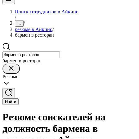
Поиск сотрудников в Айкино
/
/
...
резюме в Айкино
/
бармен в ресторан
бармен в ресторан
Резюме
Найти
Резюме соискателей на
должность бармена в