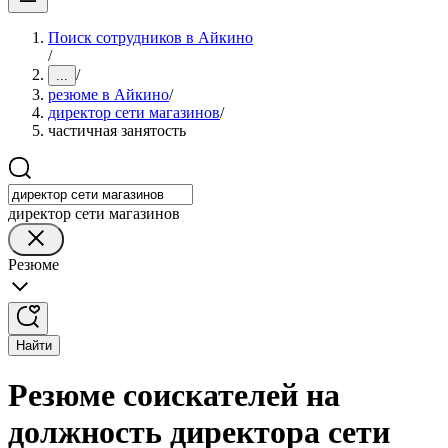
Поиск сотрудников в Айкино
/
/
...
резюме в Айкино
/
директор сети магазинов
/
частичная занятость
директор сети магазинов
Резюме
Найти
Резюме соискателей на
должность директора сети