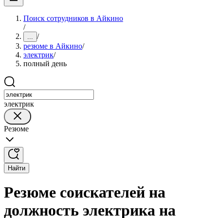
Поиск сотрудников в Айкино
/
/
...
резюме в Айкино
/
электрик
/
полный день
электрик
Резюме
Найти
Резюме соискателей на
должность электрика на