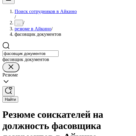
Поиск сотрудников в Айкино
/
/
...
резюме в Айкино
/
фасовщик документов
фасовщик документов
Резюме
Найти
Резюме соискателей на
должность фасовщика