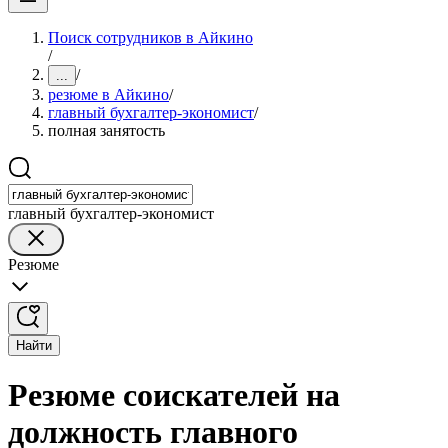
Поиск сотрудников в Айкино
/
/
...
резюме в Айкино
/
главный бухгалтер-экономист
/
полная занятость
главный бухгалтер-экономист
Резюме
Найти
Резюме соискателей на
должность главного