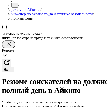
/
/
...
резюме в Айкино
/
инженер по охране труда и технике безопасности
/
полный день
инженер по охране труда и технике безопасности
Резюме
Найти
Резюме соискателей на должно
полный день в Айкино
Чтобы видеть все резюме, зарегистрируйтесь
После регистрации покажем ещё 4 и откроем фото