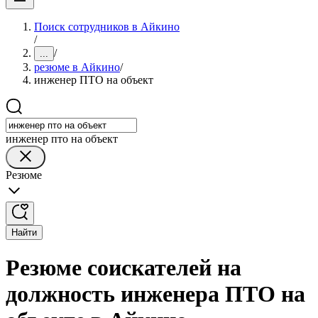
Поиск сотрудников в Айкино
/
/
...
резюме в Айкино
/
инженер ПТО на объект
инженер пто на объект
Резюме
Найти
Резюме соискателей на
должность инженера ПТО на