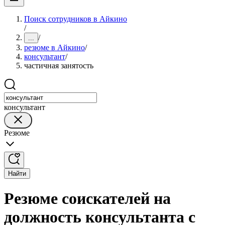
Поиск сотрудников в Айкино
/
/
...
резюме в Айкино
/
консультант
/
частичная занятость
консультант
Резюме
Найти
Резюме соискателей на
должность консультанта с