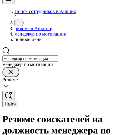
Поиск сотрудников в Айкино
/
/
...
резюме в Айкино
/
менеджер по мотивации
/
полный день
менеджер по мотивации
Резюме
Найти
Резюме соискателей на
должность менеджера по