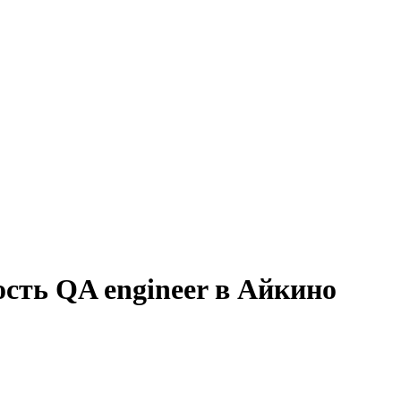
сть QA engineer в Айкино