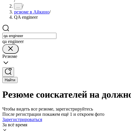
/
/
...
резюме в Айкино
/
QA engineer
qa engineer
Резюме
Найти
Резюме соискателей на должно
Чтобы видеть все резюме, зарегистрируйтесь
После регистрации покажем ещё 1 и откроем фото
Зарегистрироваться
За всё время