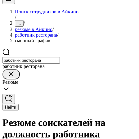
Поиск сотрудников в Айкино
/
/
...
резюме в Айкино
/
работник ресторана
/
сменный график
работник ресторана
Резюме
Найти
Резюме соискателей на
должность работника