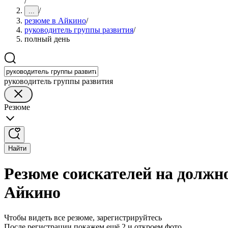
/
/
...
резюме в Айкино
/
руководитель группы развития
/
полный день
руководитель группы развития
Резюме
Найти
Резюме соискателей на должн
Айкино
Чтобы видеть все резюме, зарегистрируйтесь
После регистрации покажем ещё 2 и откроем фото