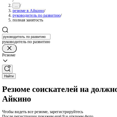
/
/
...
резюме в Айкино
/
руководитель по развитию
/
полная занятость
руководитель по развитию
Резюме
Найти
Резюме соискателей на должно
Айкино
Чтобы видеть все резюме, зарегистрируйтесь
После регистрации покажем ещё 9 и откроем фото