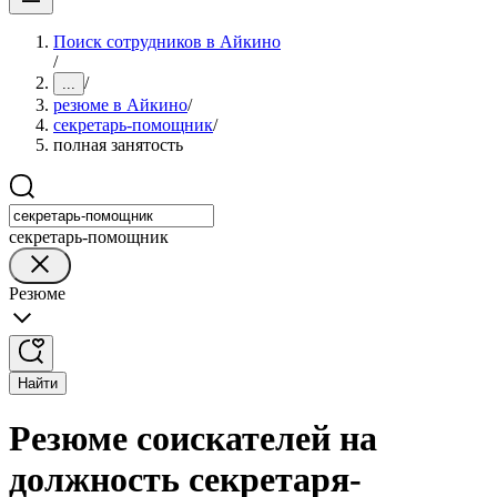
Поиск сотрудников в Айкино
/
/
...
резюме в Айкино
/
секретарь-помощник
/
полная занятость
секретарь-помощник
Резюме
Найти
Резюме соискателей на
должность секретаря-