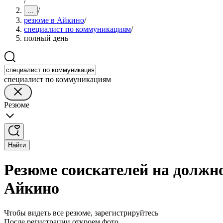
/
/
...
резюме в Айкино
/
специалист по коммуникациям
/
полный день
специалист по коммуникациям
Резюме
Найти
Резюме соискателей на должн
Айкино
Чтобы видеть все резюме, зарегистрируйтесь
После регистрации откроем фото