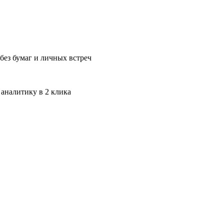
без бумаг и личных встреч
 аналитику в 2 клика