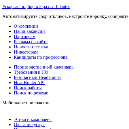
Ускорьте подбор в 2 раза с Talantix
Автоматизируйте сбор откликов, настройте воронку, собирайте
О компании
Наши вакансии
Партнерам
Реклама на сайте
Новости и статьи
Инвесторам
Кандидаты по профессиям
Производственный календарь
Требования к ПО
Безопасный HeadHunter
HeadHunter API
Поиск работы
Поиск по резюме
Мобильное приложение
Этика и комплаенс
Оказание услуг