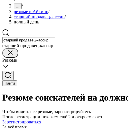
/
/
...
резюме в Айкино
/
старший продавец-кассир
/
полный день
старший продавец-кассир
Резюме
Найти
Резюме соискателей на должн
Чтобы видеть все резюме, зарегистрируйтесь
После регистрации покажем ещё 2 и откроем фото
Зарегистрироваться
За всё время