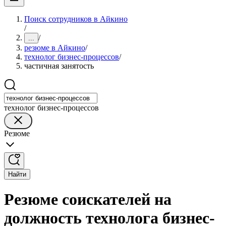
Поиск сотрудников в Айкино
/
/
...
резюме в Айкино
/
технолог бизнес-процессов
/
частичная занятость
технолог бизнес-процессов
Резюме
Найти
Резюме соискателей на
должность технолога бизнес-