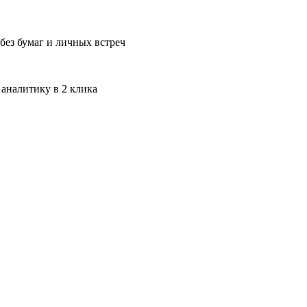
без бумаг и личных встреч
 аналитику в 2 клика