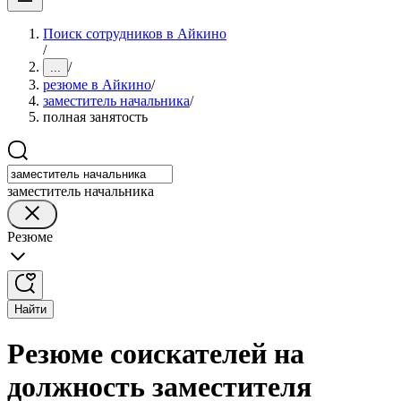
Поиск сотрудников в Айкино
/
/
...
резюме в Айкино
/
заместитель начальника
/
полная занятость
заместитель начальника
Резюме
Найти
Резюме соискателей на
должность заместителя