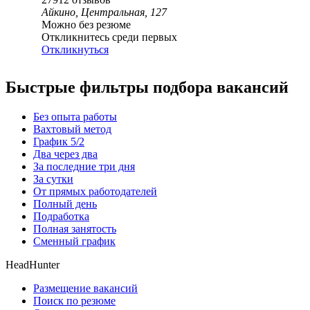
Айкино, Центральная, 127
Можно без резюме
Откликнитесь среди первых
Откликнуться
Быстрые фильтры подбора вакансий
Без опыта работы
Вахтовый метод
График 5/2
Два через два
За последние три дня
За сутки
От прямых работодателей
Полный день
Подработка
Полная занятость
Сменный график
HeadHunter
Размещение вакансий
Поиск по резюме