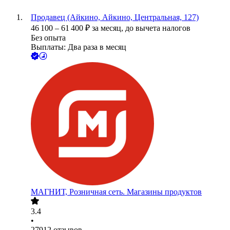
Продавец (Айкино, Айкино, Центральная, 127)
46 100
–
61 400
₽
за месяц,
до вычета налогов
Без опыта
Выплаты: Два раза в месяц
МАГНИТ, Розничная сеть. Магазины продуктов
3.4
•
27912
отзывов