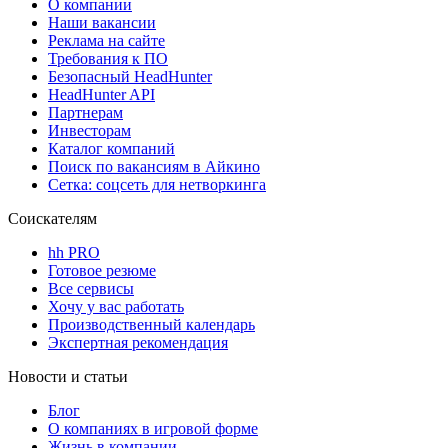
О компании
Наши вакансии
Реклама на сайте
Требования к ПО
Безопасный HeadHunter
HeadHunter API
Партнерам
Инвесторам
Каталог компаний
Поиск по вакансиям в Айкино
Сетка: соцсеть для нетворкинга
Соискателям
hh PRO
Готовое резюме
Все сервисы
Хочу у вас работать
Производственный календарь
Экспертная рекомендация
Новости и статьи
Блог
О компаниях в игровой форме
Жизнь в компании