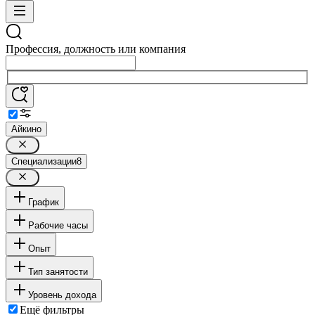
Профессия, должность или компания
Айкино
Специализации
8
График
Рабочие часы
Опыт
Тип занятости
Уровень дохода
Ещё фильтры