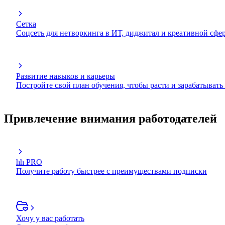
Сетка
Соцсеть для нетворкинга в ИТ, диджитал и креативной сфе
Развитие навыков и карьеры
Постройте свой план обучения, чтобы расти и зарабатывать
Привлечение внимания работодателей
hh PRO
Получите работу быстрее с преимуществами подписки
Хочу у вас работать