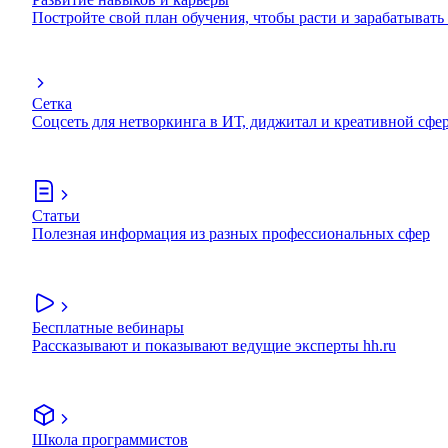
Постройте свой план обучения, чтобы расти и зарабатывать
Сетка
Соцсеть для нетворкинга в ИТ, диджитал и креативной сфе
Статьи
Полезная информация из разных профессиональных сфер
Бесплатные вебинары
Рассказывают и показывают ведущие эксперты hh.ru
Школа программистов