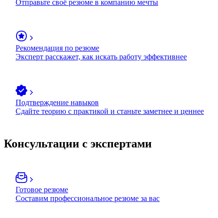
Отправьте своё резюме в компанию мечты
Рекомендация по резюме
Эксперт расскажет, как искать работу эффективнее
Подтверждение навыков
Сдайте теорию с практикой и станьте заметнее и ценнее
Консультации с экспертами
Готовое резюме
Составим профессиональное резюме за вас