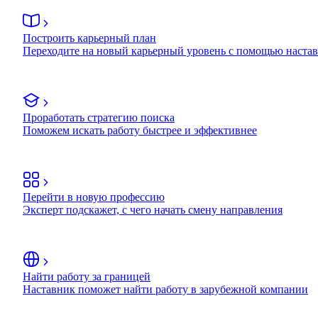
Построить карьерный план
Переходите на новый карьерный уровень с помощью наста
Проработать стратегию поиска
Поможем искать работу быстрее и эффективнее
Перейти в новую профессию
Эксперт подскажет, с чего начать смену направления
Найти работу за границей
Наставник поможет найти работу в зарубежной компании