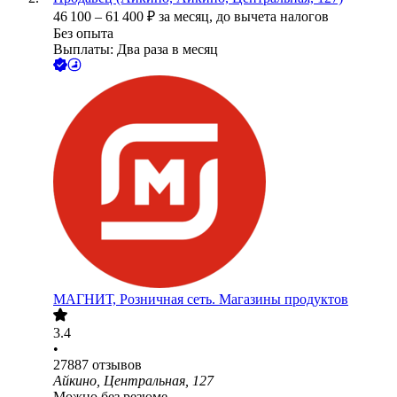
46 100
–
61 400
₽
за месяц,
до вычета налогов
Без опыта
Выплаты: Два раза в месяц
МАГНИТ, Розничная сеть. Магазины продуктов
3.4
•
27887
отзывов
Айкино, Центральная, 127
Можно без резюме