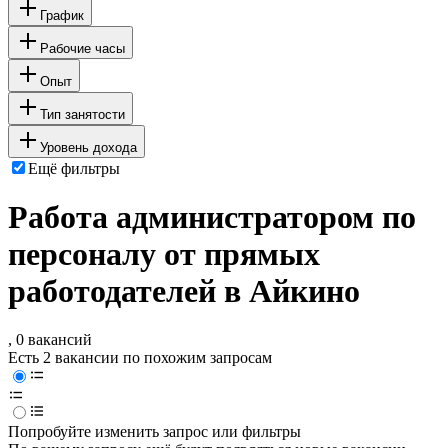
График
Рабочие часы
Опыт
Тип занятости
Уровень дохода
Ещё фильтры
Работа администратором по
персоналу от прямых
работодателей в Айкино
, 0 вакансий
Есть 2 вакансии по похожим запросам
Попробуйте изменить запрос или фильтры