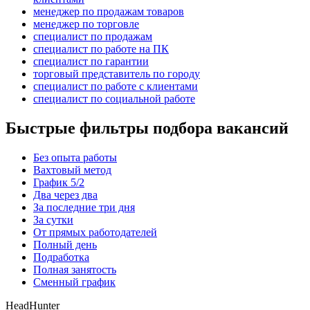
менеджер по продажам товаров
менеджер по торговле
специалист по продажам
специалист по работе на ПК
специалист по гарантии
торговый представитель по городу
специалист по работе с клиентами
специалист по социальной работе
Быстрые фильтры подбора вакансий
Без опыта работы
Вахтовый метод
График 5/2
Два через два
За последние три дня
За сутки
От прямых работодателей
Полный день
Подработка
Полная занятость
Сменный график
HeadHunter