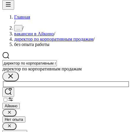
Главная
/
/
...
вакансии в Айкино
/
директор по корпоративным продажам
/
без опыта работы
директор по корпоративным продажам
Айкино
Нет опыта