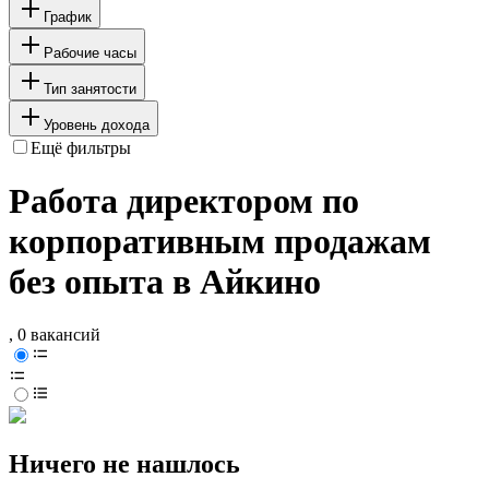
График
Рабочие часы
Тип занятости
Уровень дохода
Ещё фильтры
Работа директором по
корпоративным продажам
без опыта в Айкино
, 0 вакансий
Ничего не нашлось