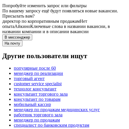
Попробуйте изменить запрос или фильтры
По вашему запросу ещё будут появляться новые вакансии.
Присылать вам?
директор по корпоративным продажам
Нет
опыта
Айкино
Ключевые слова в названии вакансии, в
названии компании и в описании вакансии
В мессенджер
На почту
Другие пользователи ищут
популярные после 60
менеджер по реализации
торговый агент
customer service specialist
технолог консультант
консультант торгового зала
консультант по товарам
мобильный кассир
менеджер по продажам медицинских услуг
работник торгового зала
менеджер по продажам
специалист по банковским продуктам