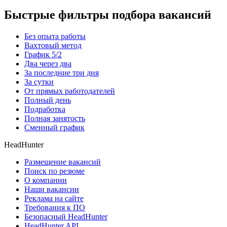
Быстрые фильтры подбора вакансий
Без опыта работы
Вахтовый метод
График 5/2
Два через два
За последние три дня
За сутки
От прямых работодателей
Полный день
Подработка
Полная занятость
Сменный график
HeadHunter
Размещение вакансий
Поиск по резюме
О компании
Наши вакансии
Реклама на сайте
Требования к ПО
Безопасный HeadHunter
HeadHunter API