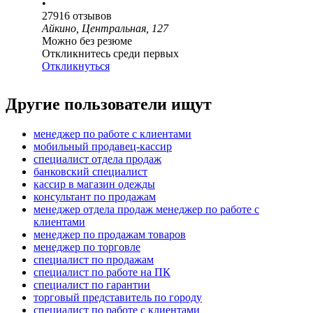
•
27916
отзывов
Айкино, Центральная, 127
Можно без резюме
Откликнитесь среди первых
Откликнуться
Другие пользователи ищут
менеджер по работе с клиентами
мобильный продавец-кассир
специалист отдела продаж
банковский специалист
кассир в магазин одежды
консультант по продажам
менеджер отдела продаж менеджер по работе с
клиентами
менеджер по продажам товаров
менеджер по торговле
специалист по продажам
специалист по работе на ПК
специалист по гарантии
торговый представитель по городу
специалист по работе с клиентами