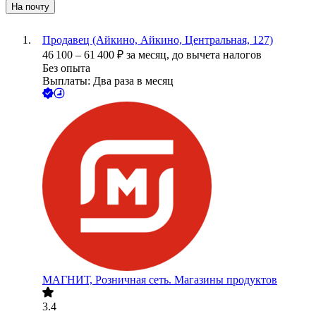
На почту
Продавец (Айкино, Айкино, Центральная, 127)
46 100
–
61 400
₽
за месяц,
до вычета налогов
Без опыта
Выплаты: Два раза в месяц
МАГНИТ, Розничная сеть. Магазины продуктов
3.4