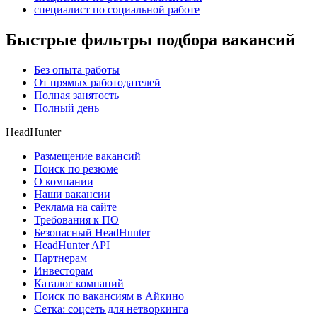
специалист по социальной работе
Быстрые фильтры подбора вакансий
Без опыта работы
От прямых работодателей
Полная занятость
Полный день
HeadHunter
Размещение вакансий
Поиск по резюме
О компании
Наши вакансии
Реклама на сайте
Требования к ПО
Безопасный HeadHunter
HeadHunter API
Партнерам
Инвесторам
Каталог компаний
Поиск по вакансиям в Айкино
Сетка: соцсеть для нетворкинга