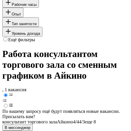
Рабочие часы
Опыт
Тип занятости
Уровень дохода
Ещё фильтры
Работа консультантом
торгового зала со сменным
графиком в Айкино
, 1 вакансия
По вашему запросу ещё будут появляться новые вакансии.
Присылать вам?
консультант торгового зала
Айкино
4/4
4/3
еще 8
В мессенджер