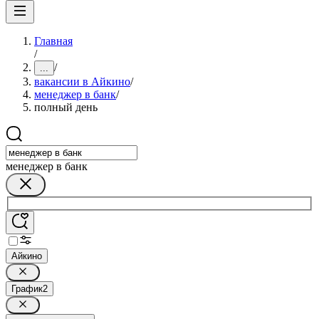
Главная
/
/
...
вакансии в Айкино
/
менеджер в банк
/
полный день
менеджер в банк
Айкино
График
2