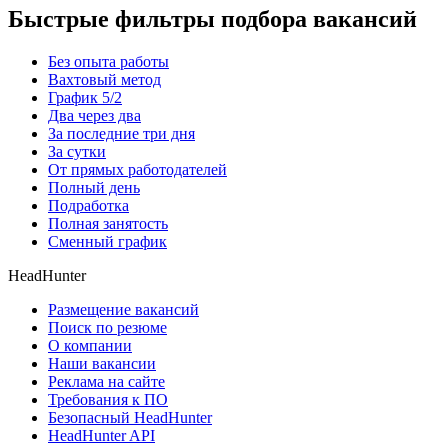
Быстрые фильтры подбора вакансий
Без опыта работы
Вахтовый метод
График 5/2
Два через два
За последние три дня
За сутки
От прямых работодателей
Полный день
Подработка
Полная занятость
Сменный график
HeadHunter
Размещение вакансий
Поиск по резюме
О компании
Наши вакансии
Реклама на сайте
Требования к ПО
Безопасный HeadHunter
HeadHunter API