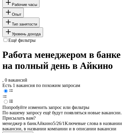
Рабочие часы
Опыт
Тип занятости
Уровень дохода
Ещё фильтры
Работа менеджером в банке
на полный день в Айкино
, 0 вакансий
Есть 1 вакансия по похожим запросам
Попробуйте изменить запрос или фильтры
По вашему запросу ещё будут появляться новые вакансии.
Присылать вам?
менеджер в банк
Айкино
5/2
6/1
Ключевые слова в названии
вакансии, в названии компании и в описании вакансии