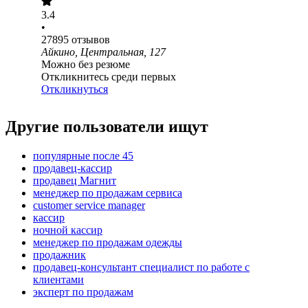
3.4
•
27895
отзывов
Айкино, Центральная, 127
Можно без резюме
Откликнитесь среди первых
Откликнуться
Другие пользователи ищут
популярные после 45
продавец-кассир
продавец Магнит
менеджер по продажам сервиса
customer service manager
кассир
ночной кассир
менеджер по продажам одежды
продажник
продавец-консультант специалист по работе с
клиентами
эксперт по продажам