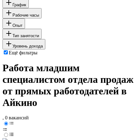
График
Рабочие часы
Опыт
Тип занятости
Уровень дохода
Ещё фильтры
Работа младшим
специалистом отдела продаж
от прямых работодателей в
Айкино
, 0 вакансий