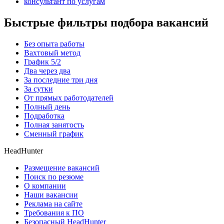
консультант по услугам
Быстрые фильтры подбора вакансий
Без опыта работы
Вахтовый метод
График 5/2
Два через два
За последние три дня
За сутки
От прямых работодателей
Полный день
Подработка
Полная занятость
Сменный график
HeadHunter
Размещение вакансий
Поиск по резюме
О компании
Наши вакансии
Реклама на сайте
Требования к ПО
Безопасный HeadHunter