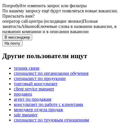
Попробуйте изменить запрос или фильтры
По вашему запросу ещё будут появляться новые вакансии.
Присылать вам?
оператор call-центра (исходящие звонки)
Полная
занятость
Айкино
Ключевые слова в названии вакансии, в
названии компании и в описании вакансии
В мессенджер
На почту
Другие пользователи ищут
техник связи
специалист по организации обучения
специалист по продукции
торговый консультант
client service manager
продавец
агент по продажам
консультант по работе с клиентами
менеджер отдела продаж
sale manager
специалист по трудовым отношениям