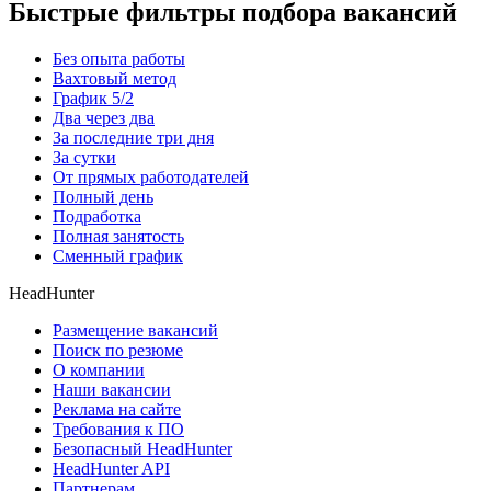
Быстрые фильтры подбора вакансий
Без опыта работы
Вахтовый метод
График 5/2
Два через два
За последние три дня
За сутки
От прямых работодателей
Полный день
Подработка
Полная занятость
Сменный график
HeadHunter
Размещение вакансий
Поиск по резюме
О компании
Наши вакансии
Реклама на сайте
Требования к ПО
Безопасный HeadHunter
HeadHunter API
Партнерам