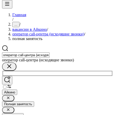
Главная
/
/
...
вакансии в Айкино
/
оператор call-центра (исходящие звонки)
/
полная занятость
оператор call-центра (исходящие звонки)
Айкино
Полная занятость