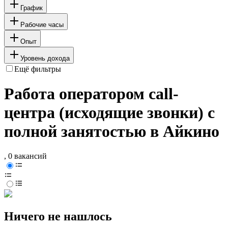
График
Рабочие часы
Опыт
Уровень дохода
Ещё фильтры
Работа оператором call-
центра (исходящие звонки) с
полной занятостью в Айкино
, 0 вакансий
Ничего не нашлось