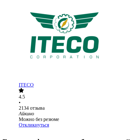
ITECO
4.5
•
2134
отзыва
Айкино
Можно без резюме
Откликнуться