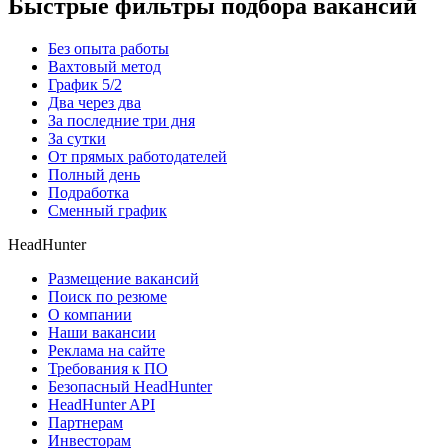
Быстрые фильтры подбора вакансий
Без опыта работы
Вахтовый метод
График 5/2
Два через два
За последние три дня
За сутки
От прямых работодателей
Полный день
Подработка
Сменный график
HeadHunter
Размещение вакансий
Поиск по резюме
О компании
Наши вакансии
Реклама на сайте
Требования к ПО
Безопасный HeadHunter
HeadHunter API
Партнерам
Инвесторам