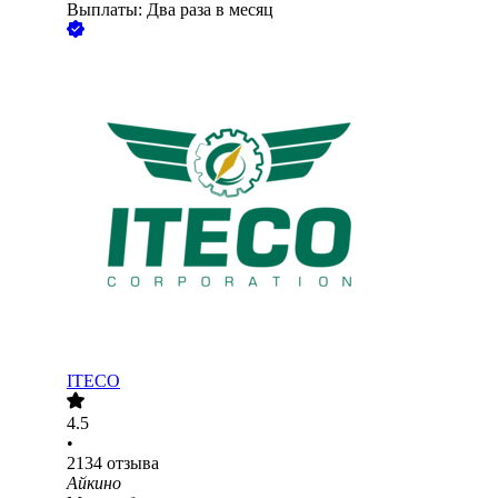
Выплаты: Два раза в месяц
ITECO
4.5
•
2134
отзыва
Айкино