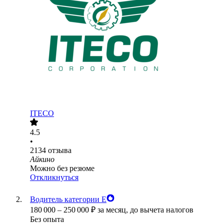
ITECO
4.5
•
2134
отзыва
Айкино
Можно без резюме
Откликнуться
Водитель категории Е
180 000
–
250 000
₽
за месяц,
до вычета налогов
Без опыта