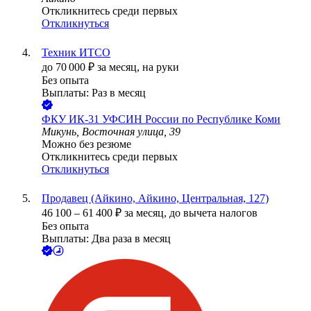
Откликнитесь среди первых
Откликнуться
Техник ИТСО
до
70 000
₽
за месяц,
на руки
Без опыта
Выплаты: Раз в месяц
ФКУ ИК-31 УФСИН России по Республике Коми
Микунь, Восточная улица, 39
Можно без резюме
Откликнитесь среди первых
Откликнуться
Продавец (Айкино, Айкино, Центральная, 127)
46 100
–
61 400
₽
за месяц,
до вычета налогов
Без опыта
Выплаты: Два раза в месяц