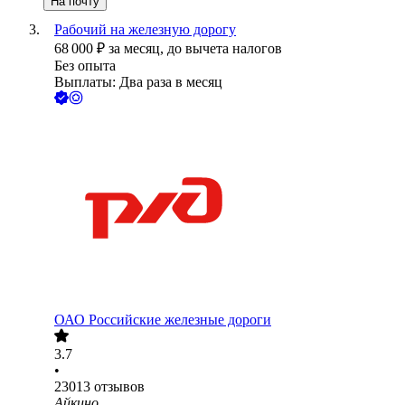
На почту
Рабочий на железную дорогу
68 000
₽
за месяц,
до вычета налогов
Без опыта
Выплаты: Два раза в месяц
ОАО
Российские железные дороги
3.7
•
23013
отзывов
Айкино