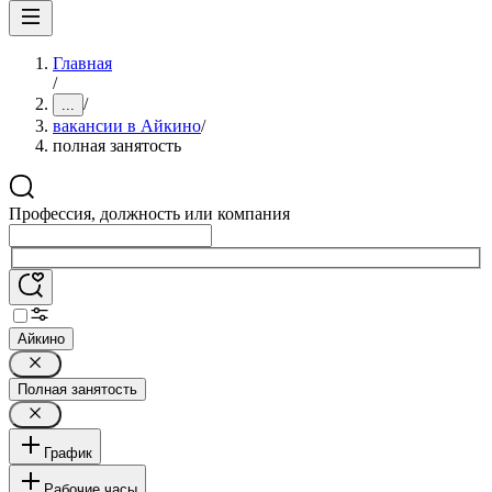
Главная
/
/
...
вакансии в Айкино
/
полная занятость
Профессия, должность или компания
Айкино
Полная занятость
График
Рабочие часы