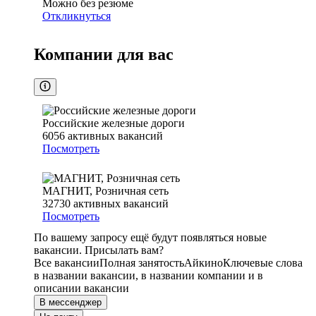
Можно без резюме
Откликнуться
Компании для вас
Российские железные дороги
6056
активных вакансий
Посмотреть
МАГНИТ, Розничная сеть
32730
активных вакансий
Посмотреть
По вашему запросу ещё будут появляться новые
вакансии. Присылать вам?
Все вакансии
Полная занятость
Айкино
Ключевые слова
в названии вакансии, в названии компании и в
описании вакансии
В мессенджер