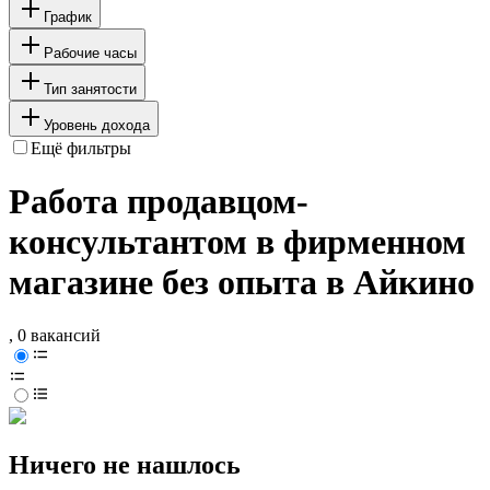
График
Рабочие часы
Тип занятости
Уровень дохода
Ещё фильтры
Работа продавцом-
консультантом в фирменном
магазине без опыта в Айкино
, 0 вакансий
Ничего не нашлось