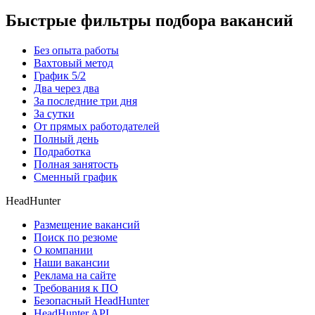
Быстрые фильтры подбора вакансий
Без опыта работы
Вахтовый метод
График 5/2
Два через два
За последние три дня
За сутки
От прямых работодателей
Полный день
Подработка
Полная занятость
Сменный график
HeadHunter
Размещение вакансий
Поиск по резюме
О компании
Наши вакансии
Реклама на сайте
Требования к ПО
Безопасный HeadHunter
HeadHunter API