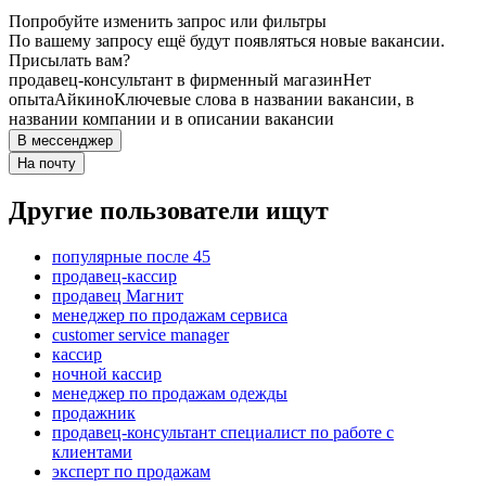
Попробуйте изменить запрос или фильтры
По вашему запросу ещё будут появляться новые вакансии.
Присылать вам?
продавец-консультант в фирменный магазин
Нет
опыта
Айкино
Ключевые слова в названии вакансии, в
названии компании и в описании вакансии
В мессенджер
На почту
Другие пользователи ищут
популярные после 45
продавец-кассир
продавец Магнит
менеджер по продажам сервиса
customer service manager
кассир
ночной кассир
менеджер по продажам одежды
продажник
продавец-консультант специалист по работе с
клиентами
эксперт по продажам