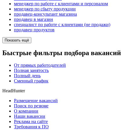
менеджер по работе с клиентами и персоналом
менеджер по сбыту продукции
продавец-консультант магазина
продавец в магазин
специалист по работе с клиентами (не продажи)
продавец продуктов
Показать ещё
Быстрые фильтры подбора вакансий
От прямых работодателей
Полная занятость
Полный день
Сменный график
HeadHunter
Размещение вакансий
Поиск по резюме
О компании
Наши вакансии
Реклама на сайте
Требования к ПО