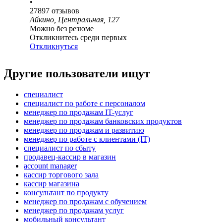
•
27897
отзывов
Айкино, Центральная, 127
Можно без резюме
Откликнитесь среди первых
Откликнуться
Другие пользователи ищут
специалист
специалист по работе с персоналом
менеджер по продажам IT-услуг
менеджер по продажам банковских продуктов
менеджер по продажам и развитию
менеджер по работе с клиентами (IT)
специалист по сбыту
продавец-кассир в магазин
account manager
кассир торгового зала
кассир магазина
консультант по продукту
менеджер по продажам с обучением
менеджер по продажам услуг
мобильный консультант