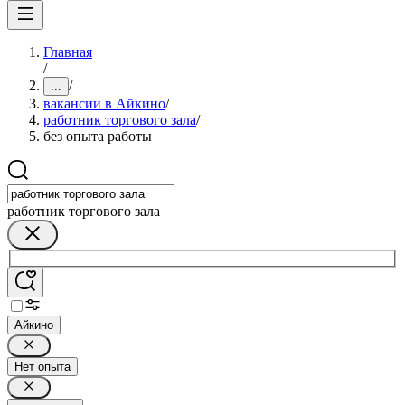
Главная
/
/
...
вакансии в Айкино
/
работник торгового зала
/
без опыта работы
работник торгового зала
Айкино
Нет опыта