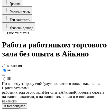
График
Рабочие часы
Тип занятости
Уровень дохода
Ещё фильтры
Работа работником торгового
зала без опыта в Айкино
, 1 вакансия
По вашему запросу ещё будут появляться новые вакансии.
Присылать вам?
работник торгового зала
Нет опыта
Айкино
Ключевые слова в
названии вакансии, в названии компании и в описании
вакансии
В мессенджер