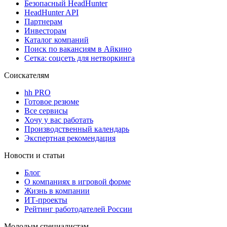
Безопасный HeadHunter
HeadHunter API
Партнерам
Инвесторам
Каталог компаний
Поиск по вакансиям в Айкино
Сетка: соцсеть для нетворкинга
Соискателям
hh PRO
Готовое резюме
Все сервисы
Хочу у вас работать
Производственный календарь
Экспертная рекомендация
Новости и статьи
Блог
О компаниях в игровой форме
Жизнь в компании
ИТ-проекты
Рейтинг работодателей России
Молодым специалистам