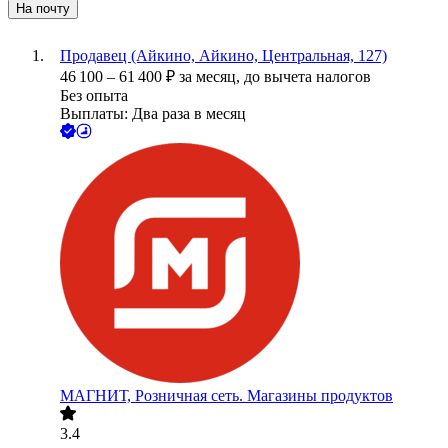
На почту
Продавец (Айкино, Айкино, Центральная, 127)
46 100
–
61 400
₽
за месяц,
до вычета налогов
Без опыта
Выплаты: Два раза в месяц
МАГНИТ, Розничная сеть. Магазины продуктов
3.4