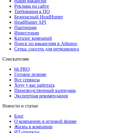
Наши вакансии
Реклама на сайте
Требования к ПО
Безопасный HeadHunter
HeadHunter API
Партнерам
Инвесторам
Каталог компаний
Поиск по вакансиям в Айкино
Сетка: соцсеть для нетворкинга
Соискателям
hh PRO
Готовое резюме
Все сервисы
Хочу у вас работать
Производственный календарь
Экспертная рекомендация
Новости и статьи
Блог
О компаниях в игровой форме
Жизнь в компании
ИТ-проекты