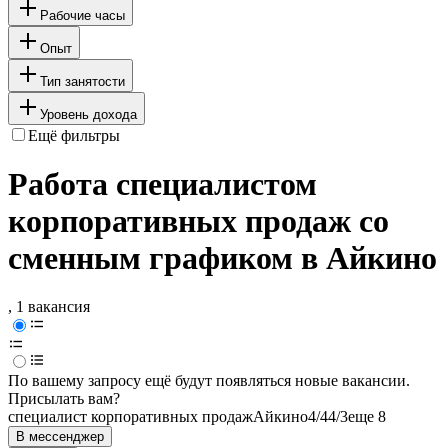
Рабочие часы
Опыт
Тип занятости
Уровень дохода
Ещё фильтры
Работа специалистом
корпоративных продаж со
сменным графиком в Айкино
, 1 вакансия
По вашему запросу ещё будут появляться новые вакансии.
Присылать вам?
специалист корпоративных продаж
Айкино
4/4
4/3
еще 8
В мессенджер