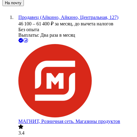
На почту
Продавец (Айкино, Айкино, Центральная, 127)
46 100
–
61 400
₽
за месяц,
до вычета налогов
Без опыта
Выплаты: Два раза в месяц
МАГНИТ, Розничная сеть. Магазины продуктов
3.4