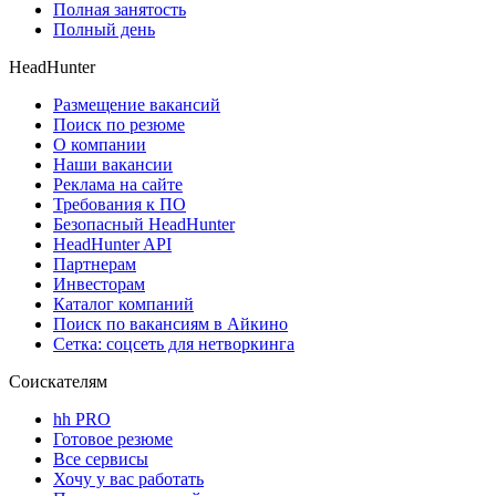
Полная занятость
Полный день
HeadHunter
Размещение вакансий
Поиск по резюме
О компании
Наши вакансии
Реклама на сайте
Требования к ПО
Безопасный HeadHunter
HeadHunter API
Партнерам
Инвесторам
Каталог компаний
Поиск по вакансиям в Айкино
Сетка: соцсеть для нетворкинга
Соискателям
hh PRO
Готовое резюме
Все сервисы
Хочу у вас работать