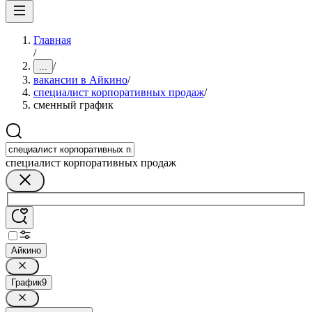
Главная
/
/
...
вакансии в Айкино
/
специалист корпоративных продаж
/
сменный график
специалист корпоративных продаж
Айкино
График
9