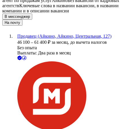
агент по продажам услуг
Айкино
Без вакансий от кадровых
агентств
Ключевые слова в названии вакансии, в названии
компании и в описании вакансии
В мессенджер
На почту
Продавец (Айкино, Айкино, Центральная, 127)
46 100
–
61 400
₽
за месяц,
до вычета налогов
Без опыта
Выплаты: Два раза в месяц