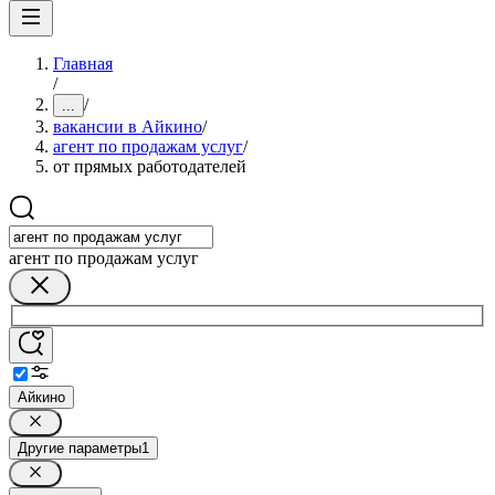
Главная
/
/
...
вакансии в Айкино
/
агент по продажам услуг
/
от прямых работодателей
агент по продажам услуг
Айкино
Другие параметры
1