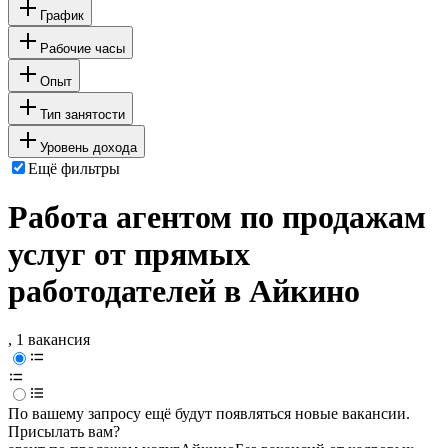
График
Рабочие часы
Опыт
Тип занятости
Уровень дохода
Ещё фильтры
Работа агентом по продажам
услуг от прямых
работодателей в Айкино
, 1 вакансия
По вашему запросу ещё будут появляться новые вакансии.
Присылать вам?