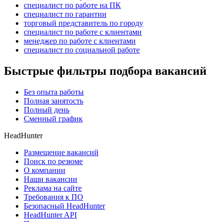
специалист по работе на ПК
специалист по гарантии
торговый представитель по городу
специалист по работе с клиентами
менеджер по работе с клиентами
специалист по социальной работе
Быстрые фильтры подбора вакансий
Без опыта работы
Полная занятость
Полный день
Сменный график
HeadHunter
Размещение вакансий
Поиск по резюме
О компании
Наши вакансии
Реклама на сайте
Требования к ПО
Безопасный HeadHunter
HeadHunter API