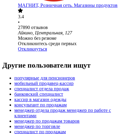
МАГНИТ, Розничная сеть. Магазины продуктов
3.4
•
27890
отзывов
Айкино, Центральная, 127
Можно без резюме
Откликнитесь среди первых
Откликнуться
Другие пользователи ищут
популярные для пенсионеров
мобильный продавец-кассир
специалист отдела продаж
банковский специалист
кассир в магазин одежды
консультант по продажам
менеджер отдела продаж менеджер по работе с
клиентами
менеджер по продажам товаров
менеджер по торговле
специалист по продажам