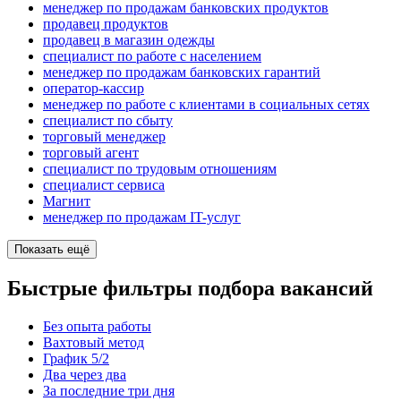
менеджер по продажам банковских продуктов
продавец продуктов
продавец в магазин одежды
специалист по работе с населением
менеджер по продажам банковских гарантий
оператор-кассир
менеджер по работе с клиентами в социальных сетях
специалист по сбыту
торговый менеджер
торговый агент
специалист по трудовым отношениям
специалист сервиса
Магнит
менеджер по продажам IT-услуг
Показать ещё
Быстрые фильтры подбора вакансий
Без опыта работы
Вахтовый метод
График 5/2
Два через два
За последние три дня