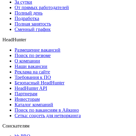
За сутки
От прямых работодателей
Полный день
Подработка
Полная занятость
Сменный график
HeadHunter
Размещение вакансий
Поиск по резюме
О компании
Наши вакансии
Реклама на сайте
Требования к ПО
Безопасный HeadHunter
HeadHunter API
Партнерам
Инвесторам
Каталог компаний
Поиск по вакансиям в Айкино
Сетка: соцсеть для нетворкинга
Соискателям