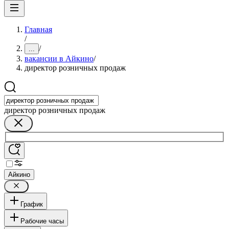
Главная
/
/
...
вакансии в Айкино
/
директор розничных продаж
директор розничных продаж
Айкино
График
Рабочие часы