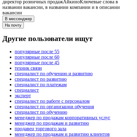
директор розничных продаж
Айкино
Ключевые слова в
названии вакансии, в названии компании и в описании
вакансии
В мессенджер
На почту
Другие пользователи ищут
популярные после 55
популярные после 60
популярные после 45
техник связи
специалист по обучению и развитию
специалист по развитию
специалист по платежам
специалист
эксперт
специалист по работе с персоналом
специалист по организации обучения
специалист по обучению
менеджер по продажам корпоративных услуг
менеджер по продажам и развитию
продавец торгового зала
менеджер по продажам и развитию клиентов