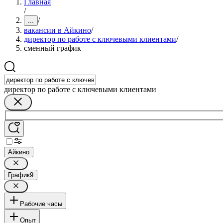
Главная
/
/
...
вакансии в Айкино
/
директор по работе с ключевыми клиентами
/
сменный график
директор по работе с ключевыми клиентами
Айкино
График
9
Рабочие часы
Опыт