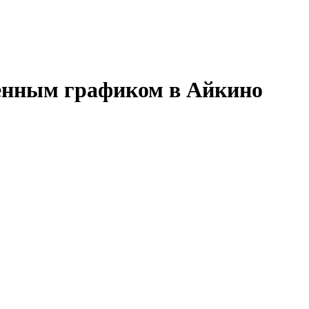
менным графиком в Айкино