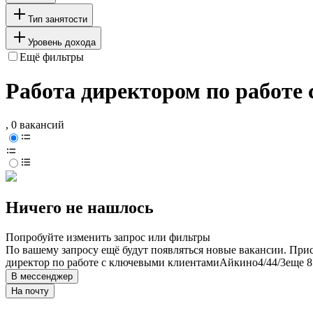
Тип занятости
Уровень дохода
Ещё фильтры
Работа директором по работе
, 0 вакансий
Ничего не нашлось
Попробуйте изменить запрос или фильтры
По вашему запросу ещё будут появляться новые вакансии. При
директор по работе с ключевыми клиентами
Айкино
4/4
4/3
еще 8
В мессенджер
На почту