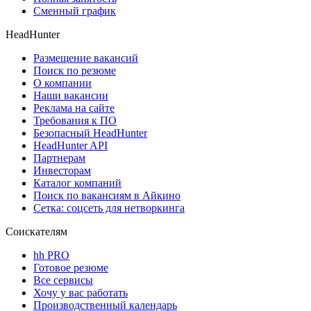
Сменный график
HeadHunter
Размещение вакансий
Поиск по резюме
О компании
Наши вакансии
Реклама на сайте
Требования к ПО
Безопасный HeadHunter
HeadHunter API
Партнерам
Инвесторам
Каталог компаний
Поиск по вакансиям в Айкино
Сетка: соцсеть для нетворкинга
Соискателям
hh PRO
Готовое резюме
Все сервисы
Хочу у вас работать
Производственный календарь