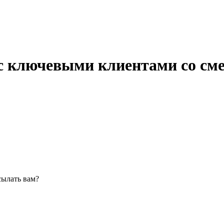
 с ключевыми клиентами со с
сылать вам?